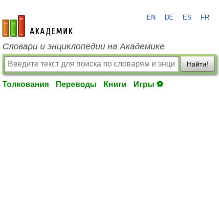
EN
DE
ES
FR
academic.ru
Словари и энциклопедии на Академике
Найти!
Толкования
Переводы
Книги
Игры ⚽