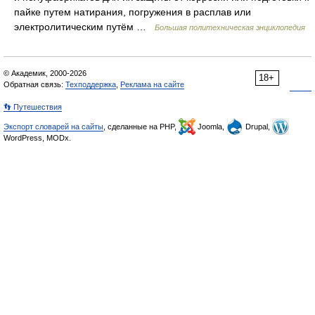
пайке путем натирания, погружения в расплав или
электролитическим путём …
Большая политехническая энциклопедия
© Академик, 2000-2026
18+
Обратная связь:
Техподдержка
,
Реклама на сайте
👣 Путешествия
Экспорт словарей на сайты
, сделанные на PHP,
Joomla,
Drupal,
WordPress, MODx.