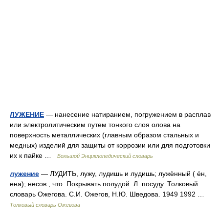
ЛУЖЕНИЕ
— нанесение натиранием, погружением в расплав
или электролитическим путем тонкого слоя олова на
поверхность металлических (главным образом стальных и
медных) изделий для защиты от коррозии или для подготовки
их к пайке …
Большой Энциклопедический словарь
лужение
— ЛУДИТЬ, лужу, лудишь и лудишь; лужённый ( ён,
ена); несов., что. Покрывать полудой. Л. посуду. Толковый
словарь Ожегова. С.И. Ожегов, Н.Ю. Шведова. 1949 1992 …
Толковый словарь Ожегова