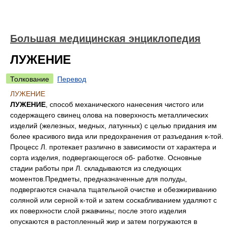
Большая медицинская энциклопедия
ЛУЖЕНИЕ
Толкование
Перевод
ЛУЖЕНИЕ
ЛУЖЕНИЕ
, способ механического нанесения чистого или
содержащего свинец олова на поверхность металлических
изделий (железных, медных, латунных) с целью придания им
более красивого вида или предохранения от разъедания к-той.
Процесс Л. протекает различно в зависимости от характера и
сорта изделия, подвергающегося об- работке. Основные
стадии работы при Л. складываются из следующих
моментов.Предметы, предназначенные для полуды,
подвергаются сначала тщательной очистке и обезжириванию
соляной или серной к-той и затем соскабливанием удаляют с
их поверхности слой ржавчины; после этого изделия
опускаются в растопленный жир и затем погружаются в