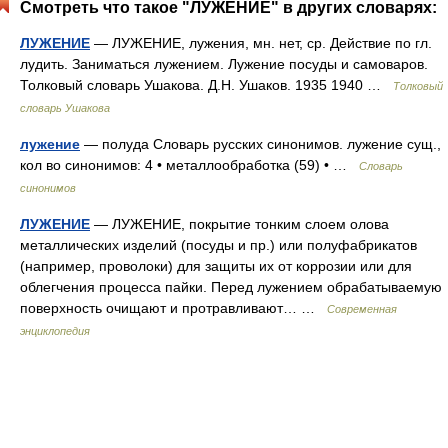
Смотреть что такое "ЛУЖЕНИЕ" в других словарях:
ЛУЖЕНИЕ
— ЛУЖЕНИЕ, лужения, мн. нет, ср. Действие по гл.
лудить. Заниматься лужением. Лужение посуды и самоваров.
Толковый словарь Ушакова. Д.Н. Ушаков. 1935 1940 …
Толковый
словарь Ушакова
лужение
— полуда Словарь русских синонимов. лужение сущ.,
кол во синонимов: 4 • металлообработка (59) • …
Словарь
синонимов
ЛУЖЕНИЕ
— ЛУЖЕНИЕ, покрытие тонким слоем олова
металлических изделий (посуды и пр.) или полуфабрикатов
(например, проволоки) для защиты их от коррозии или для
облегчения процесса пайки. Перед лужением обрабатываемую
поверхность очищают и протравливают… …
Современная
энциклопедия